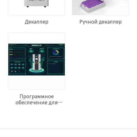
Декаппер
Ручной декаппер
Программное
обеспечение для
управления
библиотекой образцов