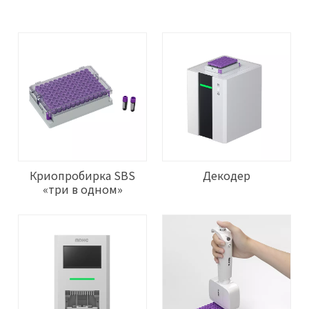
Криопробирка SBS
Декодер
«три в одном»