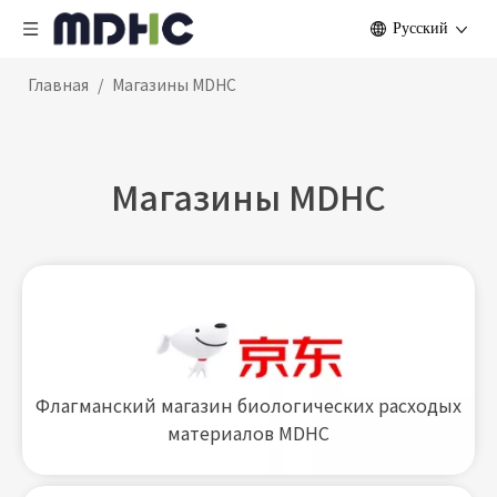
Pусский
Главная
/
Магазины MDHC
Магазины MDHC
Флагманский магазин биологических расходых
материалов MDHC