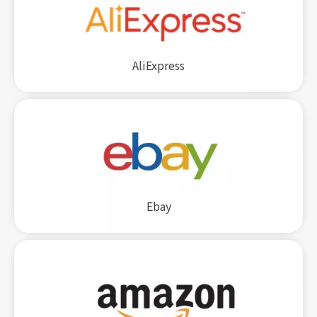
AliExpress
Ebay