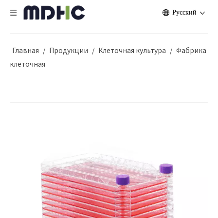
Pусский
Главная
/
Продукции
/
Клеточная культура
/
Фабрика
клеточная