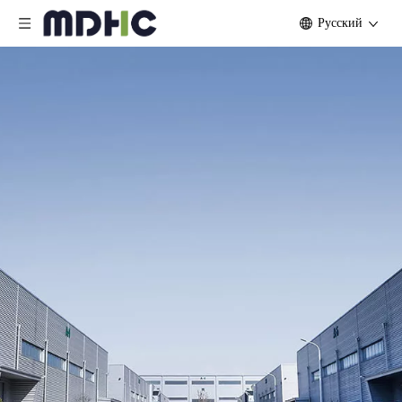
Pусский