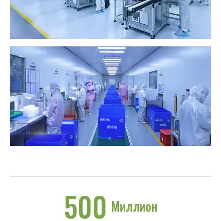
500
Миллион