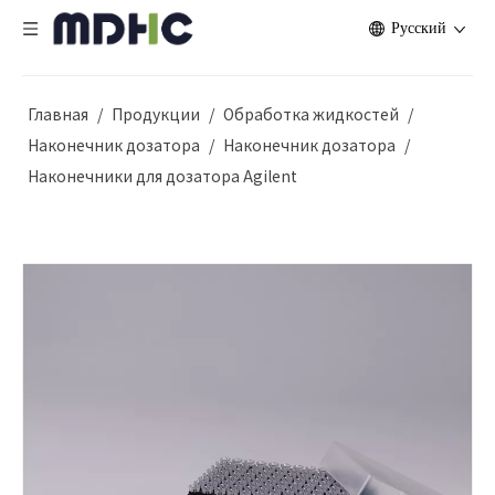
Pусский
Главная
/
Продукции
/
Обработка жидкостей
/
Наконечник дозатора
/
Наконечник дозатора
/
Наконечники для дозатора Agilent