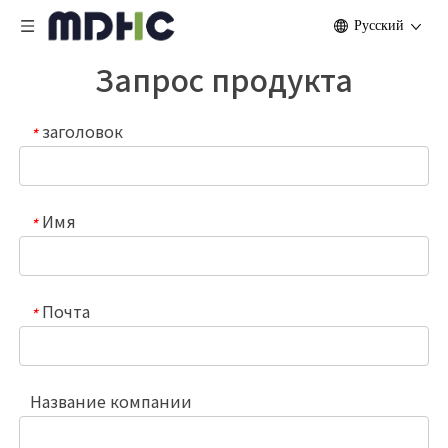
Pусский
Запрос продукта
заголовок
*
Имя
*
Почта
*
Название компании